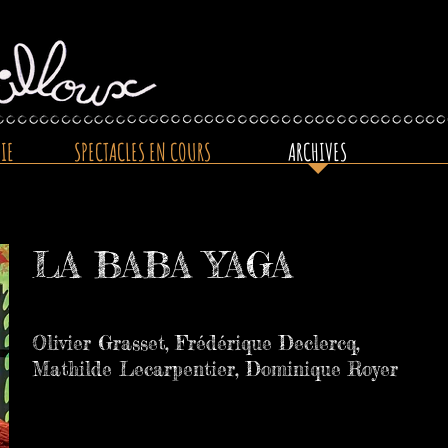
IE
SPECTACLES EN COURS
ARCHIVES
LA BABA YAGA
Olivier Grasset,
Frédérique Declercq,
Mathilde Lecarpentier, Dominique Royer