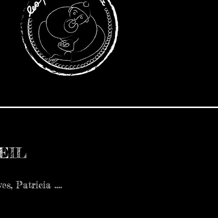
OEIL
s, Patricia ....