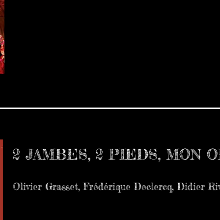
2 JAMBES, 2 PIEDS, MON 
Olivier Grasset, Frédérique Declercq, Didier Rive